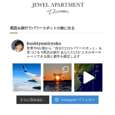
星読み旅行でパワースポットの旅に出る
hoshiyomiryoko
世界196か国から『自分だけのパワースポット』を
見つける #星読み旅行 あなただけが エネルギーチ
ャージできる国と都市を鑑定します
さらに読み込む...
Instagram でフォロー