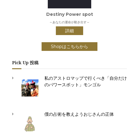
Destiny Power spot
～あなたの運命が動き出す～
詳細
Shopはこちらから
Pick Up 投稿
私のアストロマップで行くべき「自分だけ
のパワースポット」モンゴル
僕の占術を教えようおじさんの正体