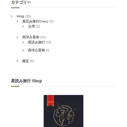
カテゴリー
blog
(25)
星読み旅行Diary
(3)
台湾
(2)
西洋占星術
(14)
星読み旅行
(13)
西洋占星術
(1)
鑑定
(9)
星読み旅行 Shop