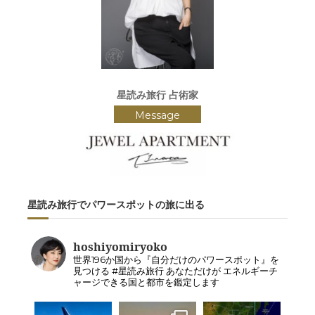
星読み旅行 占術家
Message
星読み旅行でパワースポットの旅に出る
hoshiyomiryoko
世界196か国から『自分だけのパワースポット』を
見つける #星読み旅行 あなただけが エネルギーチ
ャージできる国と都市を鑑定します