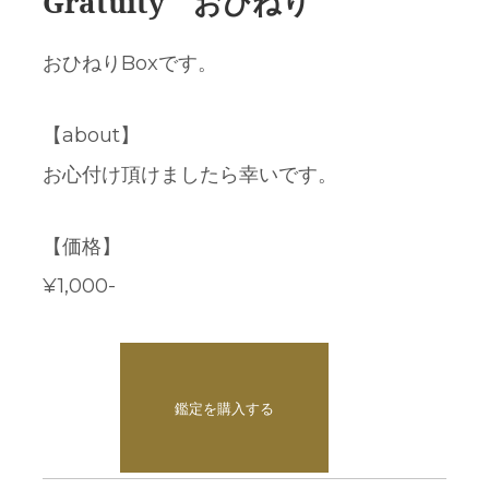
Gratuity おひねり
おひねりBoxです。
【about】
お心付け頂けましたら幸いです。
【価格】
¥1,000-
¥1,000
鑑定を購入する