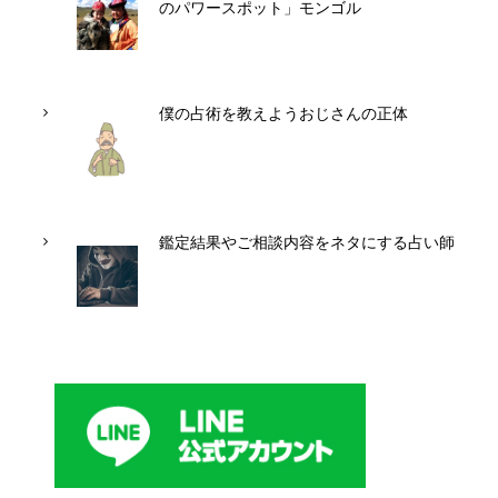
のパワースポット」モンゴル
僕の占術を教えようおじさんの正体
鑑定結果やご相談内容をネタにする占い師